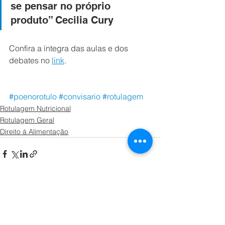
se pensar no próprio 
produto” Cecilia Cury
Confira a íntegra das aulas e dos 
debates no 
link
.  
#poenorotulo
#convisario
#rotulagem
Rotulagem Nutricional
Rotulagem Geral
Direito à Alimentação
Ver tudo
Posts recentes