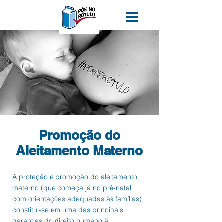
Promoção do
Aleitamento Materno
​A proteção e promoção do aleitamento
materno (que começa já no pré-natal
com orientações adequadas às famílias)
constitui-se em uma das principais
garantias do direito humano à