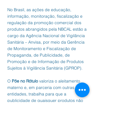
No Brasil, as ações de educação,
informação, monitoração, fiscalização e
regulação da promoção comercial dos
produtos abrangidos pela NBCAL estão a
cargo da Agência Nacional de Vigilância
Sanitária – Anvisa, por meio da Gerência
de Monitoramento e Fiscalização de
Propaganda, de Publicidade, de
Promoção e de Informação de Produtos
Sujeitos à Vigilância Sanitária (GPROP).
O
Põe no Rótulo
valoriza o aleitamento
materno e, em parceria com outras
entidades, trabalha para que a
publicidade de quaisquer produtos não
sirva como desestímulo ao aleitamento
materno.
Em razão de nosso vínculo histórico com