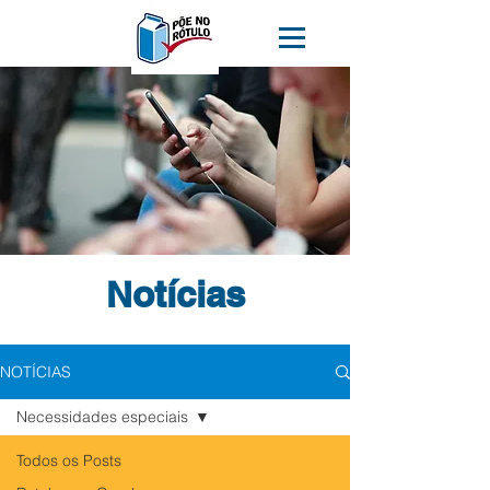
Notícias
NOTÍCIAS
Necessidades especiais
Todos os Posts