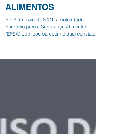
TITÂNIO EM
ALIMENTOS
Em 6 de maio de 2021, a Autoridade
Europeia para a Segurança Alimentar
(EFSA) publicou parecer no qual constatou
que o dióxido de titânio...