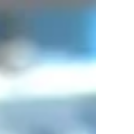
que interessados pudessem opinar sobre a
proposta de...